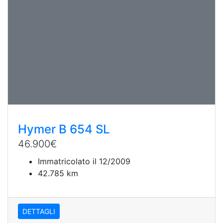
Hymer B 654 SL
46.900
€
Immatricolato il 12/2009
42.785 km
DETTAGLI