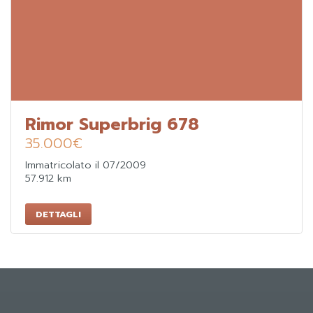
Rimor Superbrig 678
35.000
€
Immatricolato il 07/2009
57.912 km
DETTAGLI