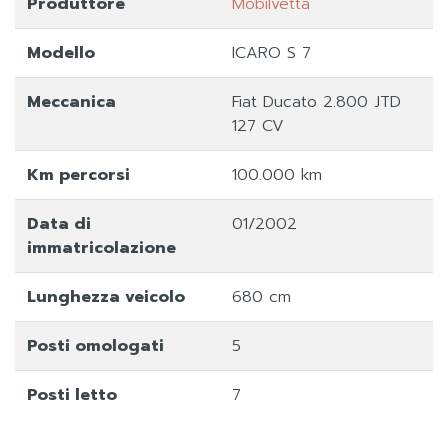
Produttore
Mobilvetta
Modello
ICARO S 7
Meccanica
Fiat Ducato 2.800 JTD
127 CV
Km percorsi
100.000 km
Data di
01/2002
immatricolazione
Lunghezza veicolo
680 cm
Posti omologati
5
Posti letto
7