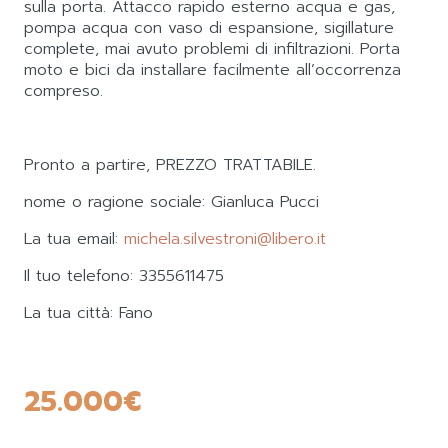
sulla porta. Attacco rapido esterno acqua e gas,
pompa acqua con vaso di espansione, sigillature
complete, mai avuto problemi di infiltrazioni. Porta
moto e bici da installare facilmente all’occorrenza
compreso.
Pronto a partire, PREZZO TRATTABILE.
nome o ragione sociale: Gianluca Pucci
La tua email:
michela.silvestroni@libero.it
Il tuo telefono: 3355611475
La tua città: Fano
25.000
€