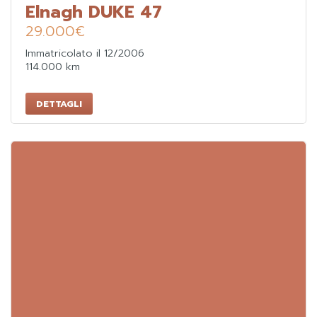
Elnagh DUKE 47
29.000
€
Immatricolato il 12/2006
114.000 km
DETTAGLI