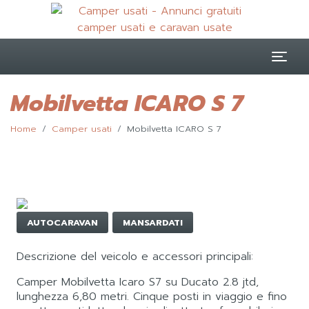
Togg
Mobilvetta ICARO S 7
Home
Camper usati
Mobilvetta ICARO S 7
AUTOCARAVAN
MANSARDATI
Descrizione del veicolo e accessori principali:
Camper Mobilvetta Icaro S7 su Ducato 2.8 jtd,
lunghezza 6,80 metri. Cinque posti in viaggio e fino