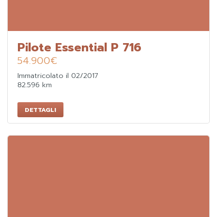
Pilote Essential P 716
54.900
€
Immatricolato il 02/2017
82.596 km
DETTAGLI